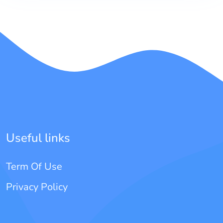
Useful links
Term Of Use
Privacy Policy