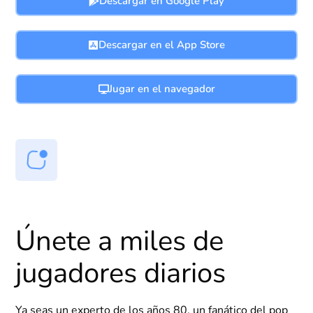
Descargar en Google Play
Descargar en el App Store
Jugar en el navegador
Únete a miles de
jugadores diarios
Ya seas un experto de los años 80, un fanático del pop