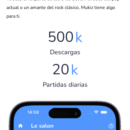
actual o un amante del rock clásico, Mukiz tiene algo
para ti.
5
0
0
k
Descargas
2
0
k
Partidas diarias