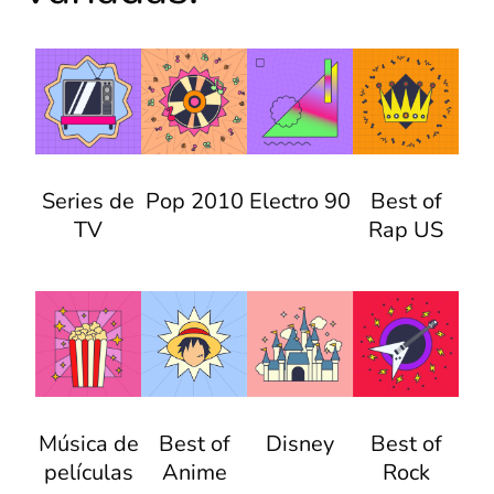
Series de
Pop 2010
Electro 90
Best of
TV
Rap US
Música de
Best of
Disney
Best of
películas
Anime
Rock