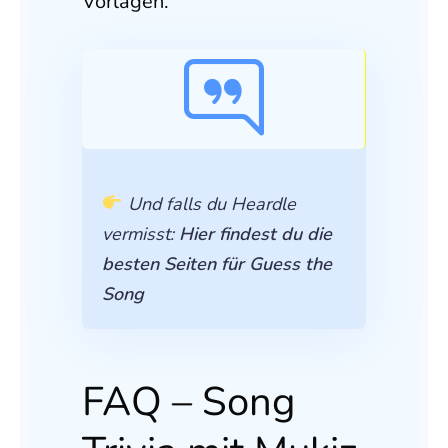
Vorlagen.
Und falls du Heardle
vermisst:
Hier findest du die
besten Seiten für Guess the
Song
FAQ – Song