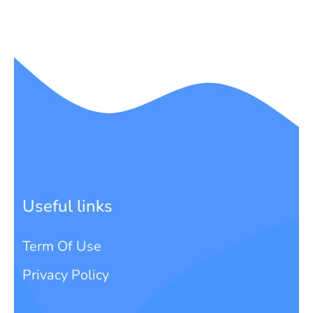
Useful links
Term Of Use
Privacy Policy