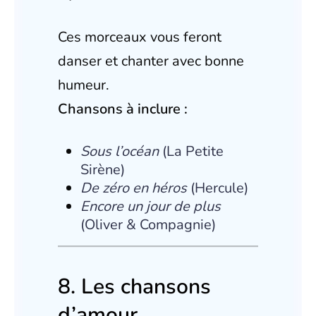
Ces morceaux vous feront
danser et chanter avec bonne
humeur.
Chansons à inclure :
Sous l’océan
(La Petite
Sirène)
De zéro en héros
(Hercule)
Encore un jour de plus
(Oliver & Compagnie)
8. Les chansons
d’amour