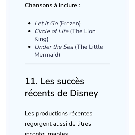
Chansons à inclure :
Let It Go
(Frozen)
Circle of Life
(The Lion
King)
Under the Sea
(The Little
Mermaid)
11. Les succès
récents de Disney
Les productions récentes
regorgent aussi de titres
incontournables.