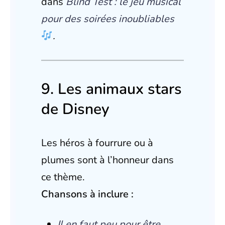
dans
Blind Test : le jeu musical
pour des soirées inoubliables
.
9. Les animaux stars
de Disney
Les héros à fourrure ou à
plumes sont à l’honneur dans
ce thème.
Chansons à inclure :
Il en faut peu pour être