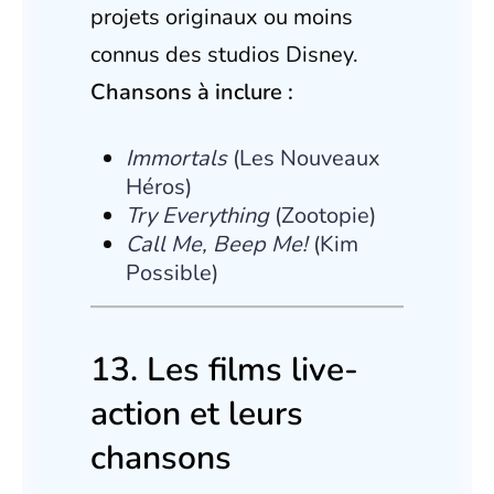
projets originaux ou moins
connus des studios Disney.
Chansons à inclure :
Immortals
(Les Nouveaux
Héros)
Try Everything
(Zootopie)
Call Me, Beep Me!
(Kim
Possible)
13. Les films live-
action et leurs
chansons