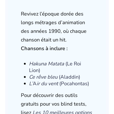
Revivez l’époque dorée des
longs métrages d’animation
des années 1990, où chaque
chanson était un hit.
Chansons à inclure :
Hakuna Matata
(Le Roi
Lion)
Ce rêve bleu
(Aladdin)
L’
A
ir du vent
(Pocahontas)
Pour découvrir des outils
gratuits pour vos blind tests,
lisez
Les 10 meilleures options