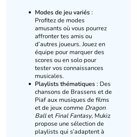
Modes de jeu variés
:
Profitez de modes
amusants où vous pourrez
affronter tes amis ou
d’autres joueurs. Jouez en
équipe pour marquer des
scores ou en solo pour
tester vos connaissances
musicales.
Playlists thématiques
: Des
chansons de Brassens et de
Piaf aux musiques de films
et de jeux comme
Dragon
Ball
et
Final Fantasy
, Mukiz
propose une sélection de
playlists qui s’adaptent à