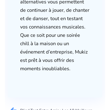
alternatives vous permettent
de continuer à jouer, de chanter
et de danser, tout en testant
vos connaissances musicales.
Que ce soit pour une soirée
chill à la maison ou un
événement d’entreprise, Mukiz
est prêt à vous offrir des
moments inoubliables.