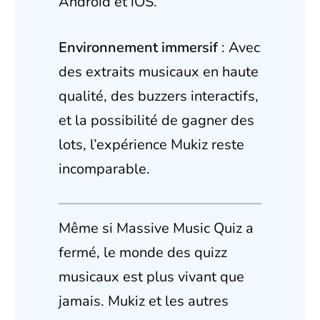
Android et iOS.
Environnement immersif
: Avec
des extraits musicaux en haute
qualité, des buzzers interactifs,
et la possibilité de gagner des
lots, l’expérience Mukiz reste
incomparable.
Même si Massive Music Quiz a
fermé, le monde des quizz
musicaux est plus vivant que
jamais. Mukiz et les autres