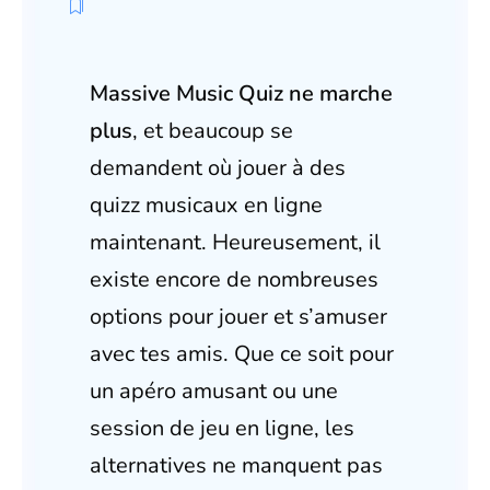
Massive Music Quiz ne marche
plus
, et beaucoup se
demandent où jouer à des
quizz musicaux en ligne
maintenant. Heureusement, il
existe encore de nombreuses
options pour jouer et s’amuser
avec tes amis. Que ce soit pour
un apéro amusant ou une
session de jeu en ligne, les
alternatives ne manquent pas