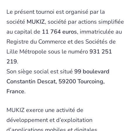
Le présent tournoi est organisé par la
société
MUKIZ
, société par actions simplifiée
au capital de
11 764 euros
, immatriculée au
Registre du Commerce et des Sociétés de
Lille Métropole sous le numéro
931 251
219
.
Son siège social est situé
99 boulevard
Constantin Descat, 59200 Tourcoing,
France
.
MUKIZ exerce une activité de
développement et d’exploitation
d’applications mobiles et digitales.